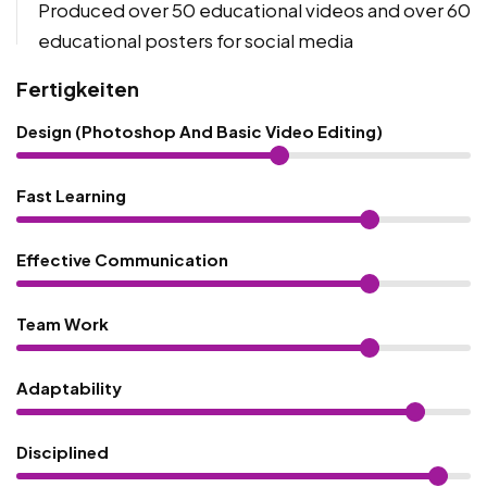
Produced over 50 educational videos and over 60
educational posters for social media
Fertigkeiten
Design (Photoshop And Basic Video Editing)
Fast Learning
Effective Communication
Team Work
Adaptability
Disciplined