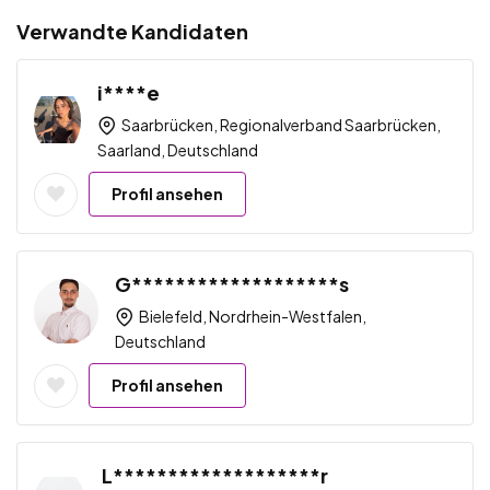
Verwandte Kandidaten
i****e
Saarbrücken, Regionalverband Saarbrücken,
Saarland, Deutschland
Profil ansehen
G*******************s
Bielefeld, Nordrhein-Westfalen,
Deutschland
Profil ansehen
L*******************r