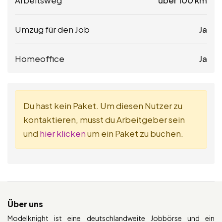
Arbeitsweg
über 100 km
Umzug für den Job
Ja
Homeoffice
Ja
Du hast kein Paket. Um diesen Nutzer zu
kontaktieren, musst du Arbeitgeber sein
und
hier klicken
um ein Paket zu buchen.
Über uns
Modelknight ist eine deutschlandweite Jobbörse und ein