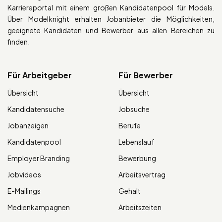
Karriereportal mit einem großen Kandidatenpool für Models.
Über Modelknight erhalten Jobanbieter die Möglichkeiten,
geeignete Kandidaten und Bewerber aus allen Bereichen zu
finden.
Für Arbeitgeber
Für Bewerber
Übersicht
Übersicht
Kandidatensuche
Jobsuche
Jobanzeigen
Berufe
Kandidatenpool
Lebenslauf
Employer Branding
Bewerbung
Jobvideos
Arbeitsvertrag
E-Mailings
Gehalt
Medienkampagnen
Arbeitszeiten