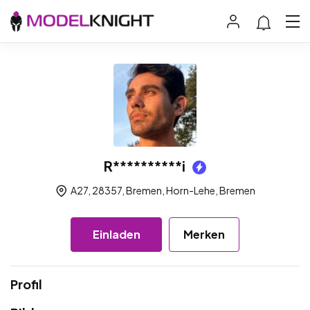
R**********i
A27, 28357, Bremen, Horn-Lehe, Bremen
Einladen
Merken
Profil