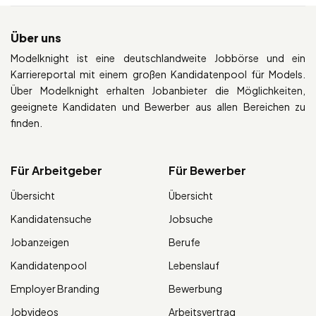
Über uns
Modelknight ist eine deutschlandweite Jobbörse und ein
Karriereportal mit einem großen Kandidatenpool für Models.
Über Modelknight erhalten Jobanbieter die Möglichkeiten,
geeignete Kandidaten und Bewerber aus allen Bereichen zu
finden.
Für Arbeitgeber
Für Bewerber
Übersicht
Übersicht
Kandidatensuche
Jobsuche
Jobanzeigen
Berufe
Kandidatenpool
Lebenslauf
Employer Branding
Bewerbung
Jobvideos
Arbeitsvertrag