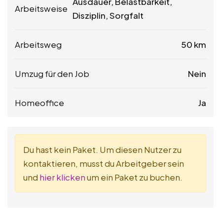
Ausdauer, Belastbarkeit,
Arbeitsweise
Disziplin, Sorgfalt
Arbeitsweg
50 km
Umzug für den Job
Nein
Homeoffice
Ja
Du hast kein Paket. Um diesen Nutzer zu
kontaktieren, musst du Arbeitgeber sein
und
hier klicken
um ein Paket zu buchen.