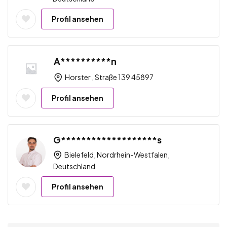
Profil ansehen
A**********n
Horster , Straße 139 45897
Profil ansehen
G*******************s
Bielefeld, Nordrhein-Westfalen,
Deutschland
Profil ansehen