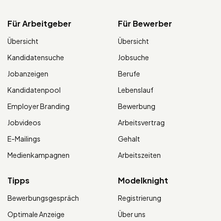
Für Arbeitgeber
Für Bewerber
Übersicht
Übersicht
Kandidatensuche
Jobsuche
Jobanzeigen
Berufe
Kandidatenpool
Lebenslauf
Employer Branding
Bewerbung
Jobvideos
Arbeitsvertrag
E-Mailings
Gehalt
Medienkampagnen
Arbeitszeiten
Tipps
Modelknight
Bewerbungsgespräch
Registrierung
Optimale Anzeige
Über uns