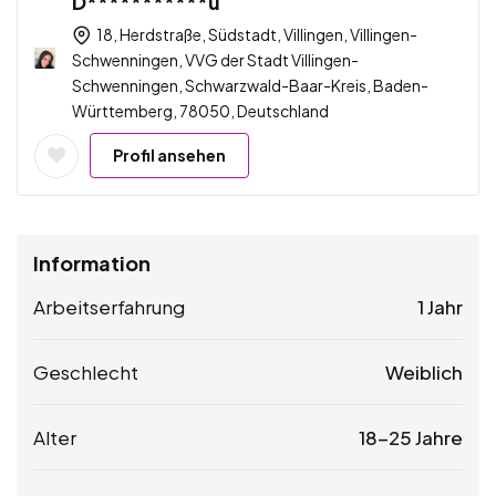
D***********u
18, Herdstraße, Südstadt, Villingen, Villingen-
Schwenningen, VVG der Stadt Villingen-
Schwenningen, Schwarzwald-Baar-Kreis, Baden-
Württemberg, 78050, Deutschland
Profil ansehen
Information
Arbeitserfahrung
1 Jahr
Geschlecht
Weiblich
Alter
18-25 Jahre