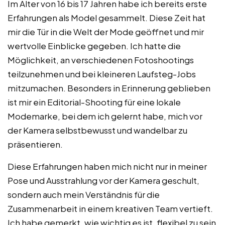
Im Alter von 16 bis 17 Jahren habe ich bereits erste
Erfahrungen als Model gesammelt. Diese Zeit hat
mir die Tür in die Welt der Mode geöffnet und mir
wertvolle Einblicke gegeben. Ich hatte die
Möglichkeit, an verschiedenen Fotoshootings
teilzunehmen und bei kleineren Laufsteg-Jobs
mitzumachen. Besonders in Erinnerung geblieben
ist mir ein Editorial-Shooting für eine lokale
Modemarke, bei dem ich gelernt habe, mich vor
der Kamera selbstbewusst und wandelbar zu
präsentieren.
Diese Erfahrungen haben mich nicht nur in meiner
Pose und Ausstrahlung vor der Kamera geschult,
sondern auch mein Verständnis für die
Zusammenarbeit in einem kreativen Team vertieft.
Ich habe gemerkt, wie wichtig es ist, flexibel zu sein