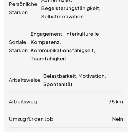
Persönliche
Begeisterungsfähigkeit,
Stärken
Selbstmotivation
Engagement , Interkulturelle
Soziale
Kompetenz,
Stärken
Kommunikationsfähigkeit,
Teamfähigkeit
Belastbarkeit, Motivation,
Arbeitsweise
Spontanität
Arbeitsweg
75 km
Umzug für den Job
Nein