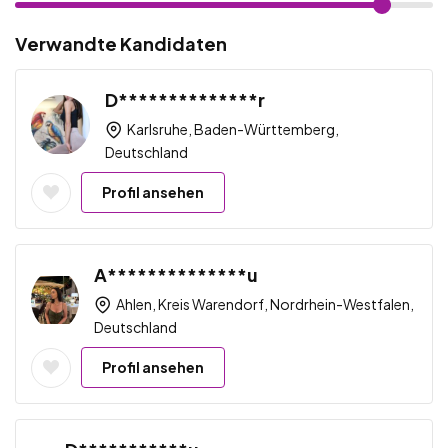
Verwandte Kandidaten
D**************r
Karlsruhe, Baden-Württemberg,
Deutschland
Profil ansehen
A**************u
Ahlen, Kreis Warendorf, Nordrhein-Westfalen,
Deutschland
Profil ansehen