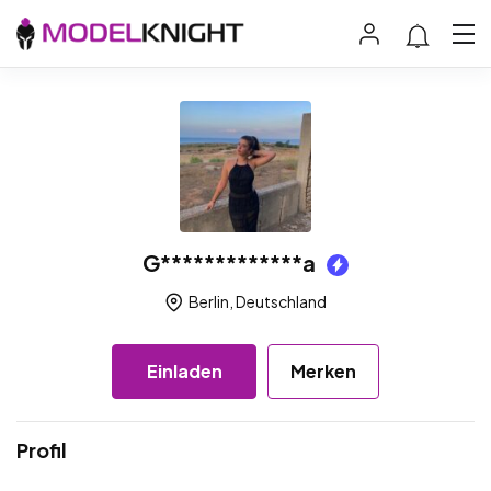
G*************a
Berlin, Deutschland
Einladen
Merken
Profil