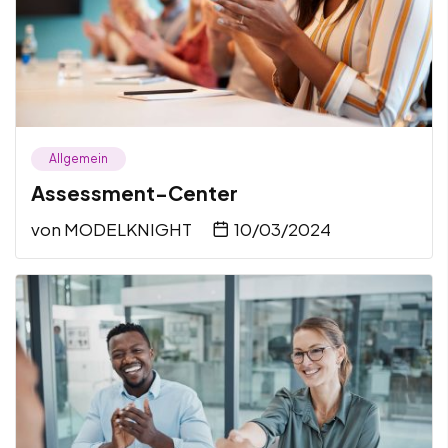
Allgemein
Assessment-Center
von
MODELKNIGHT
10/03/2024