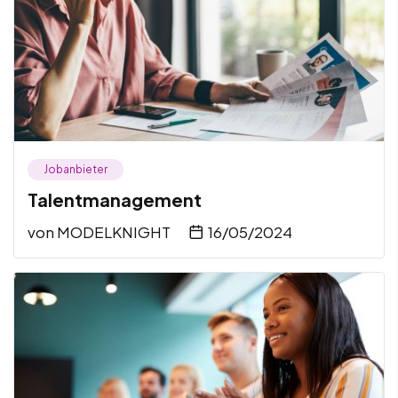
Jobanbieter
Talentmanagement
von
MODELKNIGHT
16/05/2024