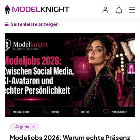
Seitenleiste anzeigen
Allgemein
Modeljobs 2026: Warum echte Präsenz