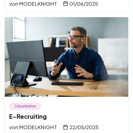
von
MODELKNIGHT
01/06/2025
Jobanbieter
E-Recruiting
von
MODELKNIGHT
22/05/2025