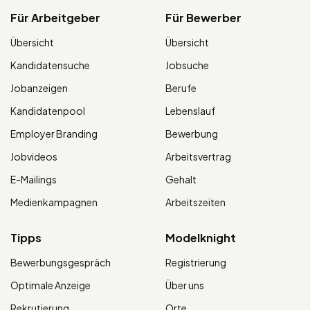
Für Arbeitgeber
Für Bewerber
Übersicht
Übersicht
Kandidatensuche
Jobsuche
Jobanzeigen
Berufe
Kandidatenpool
Lebenslauf
Employer Branding
Bewerbung
Jobvideos
Arbeitsvertrag
E-Mailings
Gehalt
Medienkampagnen
Arbeitszeiten
Tipps
Modelknight
Bewerbungsgespräch
Registrierung
Optimale Anzeige
Über uns
Rekrutierung
Orte