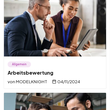
Allgemein
Arbeitsbewertung
von
MODELKNIGHT
04/11/2024