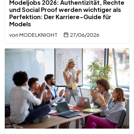
Modeljobs 2026: Authentizität, Rechte
und Social Proof werden wichtiger als
Perfektion: Der Karriere-Guide für
Models
von
MODELKNIGHT
27/06/2026