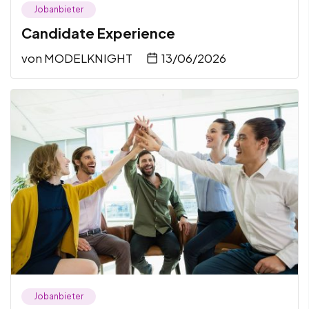
Jobanbieter
Candidate Experience
von
MODELKNIGHT
13/06/2026
Jobanbieter