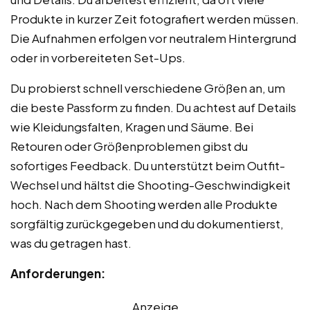
Produkte in kurzer Zeit fotografiert werden müssen.
Die Aufnahmen erfolgen vor neutralem Hintergrund
oder in vorbereiteten Set-Ups.
Du probierst schnell verschiedene Größen an, um
die beste Passform zu finden. Du achtest auf Details
wie Kleidungsfalten, Kragen und Säume. Bei
Retouren oder Größenproblemen gibst du
sofortiges Feedback. Du unterstützt beim Outfit-
Wechsel und hältst die Shooting-Geschwindigkeit
hoch. Nach dem Shooting werden alle Produkte
sorgfältig zurückgegeben und du dokumentierst,
was du getragen hast.
Anforderungen:
Anzeige