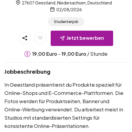
27607 Geestland, Niedersachsen, Deutschland
02/08/2026
Studentenjob
Jetzt bewerben
-
/ Stunde
19,00
Euro
19,00
Euro
Jobbeschreibung
In Geestland präsentierst du Produkte speziell für
Online-Shops und E-Commerce-Plattformen. Die
Fotos werden für Produktseiten, Banner und
Online-Werbung verwendet. Du arbeitest meist in
Studios mit standardisierten Settings für
konsistente Online-Präsentationen.