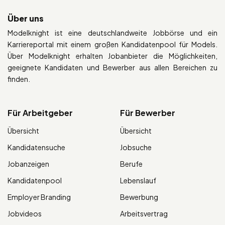
Über uns
Modelknight ist eine deutschlandweite Jobbörse und ein
Karriereportal mit einem großen Kandidatenpool für Models.
Über Modelknight erhalten Jobanbieter die Möglichkeiten,
geeignete Kandidaten und Bewerber aus allen Bereichen zu
finden.
Für Arbeitgeber
Für Bewerber
Übersicht
Übersicht
Kandidatensuche
Jobsuche
Jobanzeigen
Berufe
Kandidatenpool
Lebenslauf
Employer Branding
Bewerbung
Jobvideos
Arbeitsvertrag