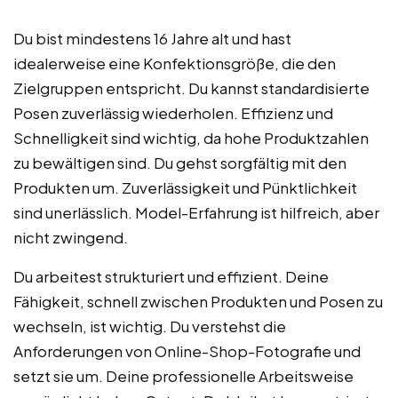
Du bist mindestens 16 Jahre alt und hast
idealerweise eine Konfektionsgröße, die den
Zielgruppen entspricht. Du kannst standardisierte
Posen zuverlässig wiederholen. Effizienz und
Schnelligkeit sind wichtig, da hohe Produktzahlen
zu bewältigen sind. Du gehst sorgfältig mit den
Produkten um. Zuverlässigkeit und Pünktlichkeit
sind unerlässlich. Model-Erfahrung ist hilfreich, aber
nicht zwingend.
Du arbeitest strukturiert und effizient. Deine
Fähigkeit, schnell zwischen Produkten und Posen zu
wechseln, ist wichtig. Du verstehst die
Anforderungen von Online-Shop-Fotografie und
setzt sie um. Deine professionelle Arbeitsweise