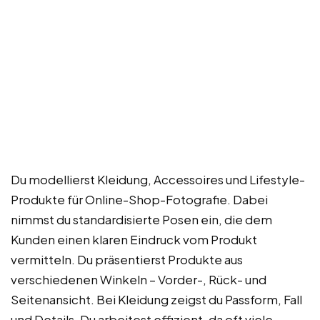
Du modellierst Kleidung, Accessoires und Lifestyle-
Produkte für Online-Shop-Fotografie. Dabei
nimmst du standardisierte Posen ein, die dem
Kunden einen klaren Eindruck vom Produkt
vermitteln. Du präsentierst Produkte aus
verschiedenen Winkeln – Vorder-, Rück- und
Seitenansicht. Bei Kleidung zeigst du Passform, Fall
und Details. Du arbeitest effizient, da oft viele