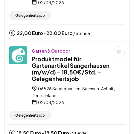
02/08/2026
Gelegenheitsjob
22,00
Euro
22,00
Euro
-
/ Stunde
Garten & Outdoor
Produktmodel für
Gartenartikel Sangerhausen
(m/w/d) – 18,50€/Std. –
Gelegenheitsjob
06526 Sangerhausen, Sachsen-Anhalt,
Deutschland
02/08/2026
Gelegenheitsjob
18,50
Euro
18,50
Euro
-
/ Stunde