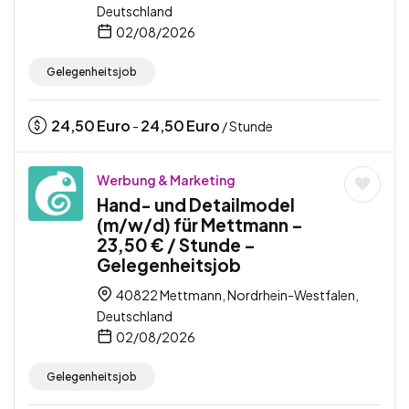
Deutschland
02/08/2026
Gelegenheitsjob
24,50
Euro
24,50
Euro
-
/ Stunde
Werbung & Marketing
Hand- und Detailmodel
(m/w/d) für Mettmann –
23,50 € / Stunde –
Gelegenheitsjob
40822 Mettmann, Nordrhein-Westfalen,
Deutschland
02/08/2026
Gelegenheitsjob