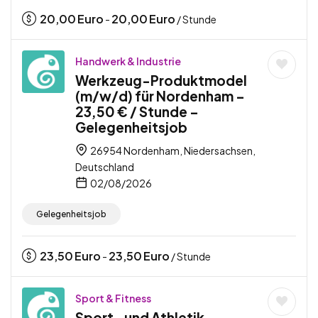
20,00
Euro
20,00
Euro
-
/ Stunde
Handwerk & Industrie
Werkzeug-Produktmodel
(m/w/d) für Nordenham –
23,50 € / Stunde –
Gelegenheitsjob
26954 Nordenham, Niedersachsen,
Deutschland
02/08/2026
Gelegenheitsjob
23,50
Euro
23,50
Euro
-
/ Stunde
Sport & Fitness
Sport- und Athletik-