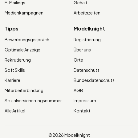
E-Mailings
Gehalt
Medienkampagnen
Arbeitszeiten
Tipps
Modelknight
Bewerbungsgespräch
Registrierung
Optimale Anzeige
Über uns
Rekrutierung
Orte
Soft Skills
Datenschutz
Karriere
Bundesdatenschutz
Mitarbeiterbindung
AGB
Sozialversicherungsnummer
Impressum
Alle Artikel
Kontakt
©2026 Modelknight