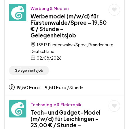
Werbung & Medien
Werbemodel (m/w/d) für
Fürstenwalde/Spree – 19,50
€ / Stunde –
Gelegenheitsjob
15517 Fürstenwalde/Spree, Brandenburg,
Deutschland
02/08/2026
Gelegenheitsjob
19,50
Euro
19,50
Euro
-
/ Stunde
Technologie & Elektronik
Tech- und Gadget-Model
(m/w/d) für Leichlingen –
23,00 € / Stunde –