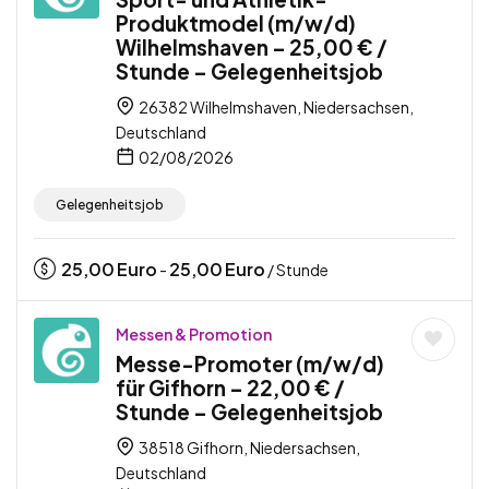
Produktmodel (m/w/d)
Wilhelmshaven – 25,00 € /
Stunde – Gelegenheitsjob
26382 Wilhelmshaven, Niedersachsen,
Deutschland
02/08/2026
Gelegenheitsjob
25,00
Euro
25,00
Euro
-
/ Stunde
Messen & Promotion
Messe-Promoter (m/w/d)
für Gifhorn – 22,00 € /
Stunde – Gelegenheitsjob
38518 Gifhorn, Niedersachsen,
Deutschland