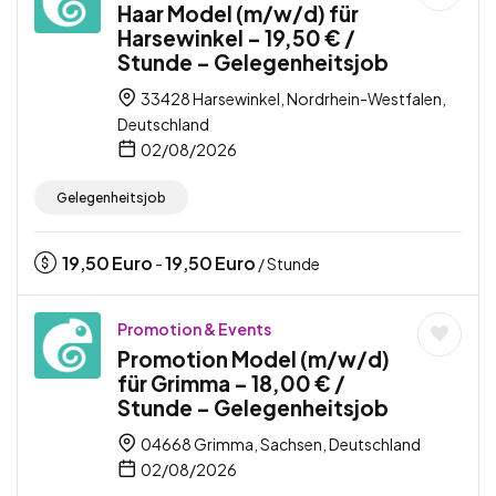
Haar Model (m/w/d) für
Harsewinkel – 19,50 € /
Stunde – Gelegenheitsjob
33428 Harsewinkel, Nordrhein-Westfalen,
Deutschland
02/08/2026
Gelegenheitsjob
19,50
Euro
19,50
Euro
-
/ Stunde
Promotion & Events
Promotion Model (m/w/d)
für Grimma – 18,00 € /
Stunde – Gelegenheitsjob
04668 Grimma, Sachsen, Deutschland
02/08/2026