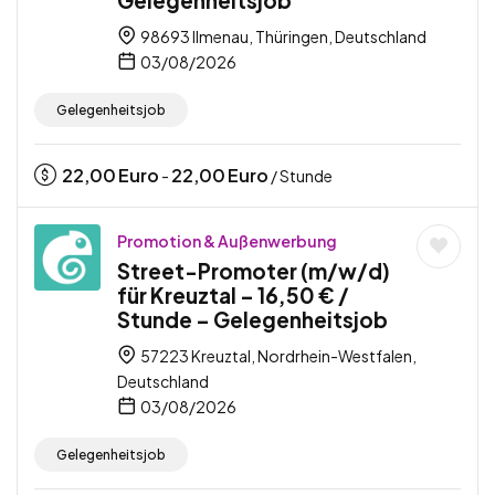
98693 Ilmenau, Thüringen, Deutschland
03/08/2026
Gelegenheitsjob
22,00
Euro
22,00
Euro
-
/ Stunde
Promotion & Außenwerbung
Street-Promoter (m/w/d)
für Kreuztal – 16,50 € /
Stunde – Gelegenheitsjob
57223 Kreuztal, Nordrhein-Westfalen,
Deutschland
03/08/2026
Gelegenheitsjob