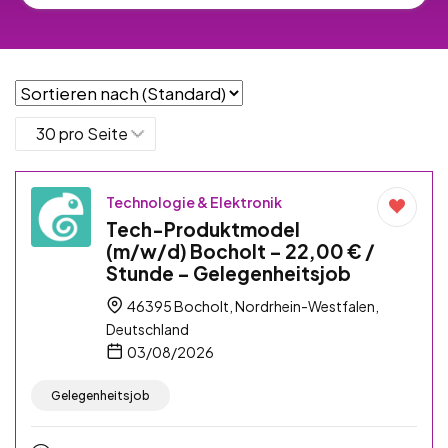
Technologie & Elektronik
Tech-Produktmodel
(m/w/d) Bocholt – 22,00 € /
Stunde – Gelegenheitsjob
46395 Bocholt, Nordrhein-Westfalen,
Deutschland
03/08/2026
Gelegenheitsjob