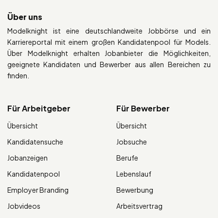
Über uns
Modelknight ist eine deutschlandweite Jobbörse und ein
Karriereportal mit einem großen Kandidatenpool für Models.
Über Modelknight erhalten Jobanbieter die Möglichkeiten,
geeignete Kandidaten und Bewerber aus allen Bereichen zu
finden.
Für Arbeitgeber
Für Bewerber
Übersicht
Übersicht
Kandidatensuche
Jobsuche
Jobanzeigen
Berufe
Kandidatenpool
Lebenslauf
Employer Branding
Bewerbung
Jobvideos
Arbeitsvertrag