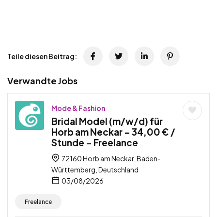
Teile diesen Beitrag:
Verwandte Jobs
Mode & Fashion
Bridal Model (m/w/d) für
Horb am Neckar – 34,00 € /
Stunde – Freelance
72160 Horb am Neckar, Baden-
Württemberg, Deutschland
03/08/2026
Freelance