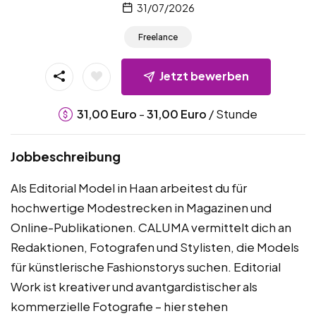
31/07/2026
Freelance
Jetzt bewerben
-
/ Stunde
31,00
Euro
31,00
Euro
Jobbeschreibung
Als Editorial Model in Haan arbeitest du für
hochwertige Modestrecken in Magazinen und
Online-Publikationen. CALUMA vermittelt dich an
Redaktionen, Fotografen und Stylisten, die Models
für künstlerische Fashionstorys suchen. Editorial
Work ist kreativer und avantgardistischer als
kommerzielle Fotografie – hier stehen