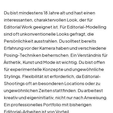
Du bist mindestens 18 Jahre alt und hast einen
interessanten, charaktervollen Look, der für
Editorial Work geeignet ist. Für Editorial-Modelling
sind oft unkonventionelle Looks gefragt, die
Persönlichkeit ausstrahlen. Du solltest bereits
Erfahrung vor der Kamera haben und verschiedene
Posing-Techniken beherrschen. Ein Verständnis für
Ästhetik, Kunst und Mode ist wichtig. Du bist offen
für experimentelle Konzepte und ungewöhnliche
Stylings. Flexibilität ist erforderlich, da Editorial-
Shootings oft an besonderen Locations oder zu
ungewöhnlichen Zeiten stattfinden. Du arbeitest
kreativ und eigeninitiativ, nicht nur nach Anweisung.
Ein professionelles Portfolio mit bisherigen
Editorial-Arbeiten ist von Vorteil.