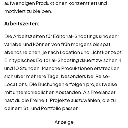
aufwendigen Produktionen konzentriert und
motiviert zu bleiben.
Arbeitszeiten:
Die Arbeitszeiten für Editorial-Shootings sind sehr
variabel und können von früh morgens bis spät
abends reichen, je nach Location und Lichtkonzept.
Ein typisches Editorial-Shooting dauert zwischen 4
und 10 Stunden. Manche Produktionen erstrecken
sich über mehrere Tage, besonders bei Reise-
Locations. Die Buchungen erfolgen projektweise
mit unterschiedlichen Abständen. Als Freelancer
hast du die Freiheit, Projekte auszuwählen, die zu
deinem Stil und Portfolio passen.
Anzeige