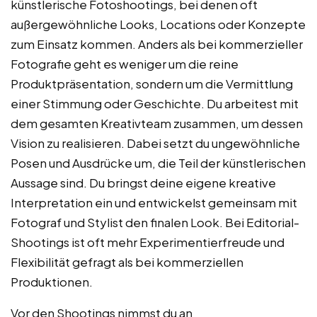
künstlerische Fotoshootings, bei denen oft
außergewöhnliche Looks, Locations oder Konzepte
zum Einsatz kommen. Anders als bei kommerzieller
Fotografie geht es weniger um die reine
Produktpräsentation, sondern um die Vermittlung
einer Stimmung oder Geschichte. Du arbeitest mit
dem gesamten Kreativteam zusammen, um dessen
Vision zu realisieren. Dabei setzt du ungewöhnliche
Posen und Ausdrücke um, die Teil der künstlerischen
Aussage sind. Du bringst deine eigene kreative
Interpretation ein und entwickelst gemeinsam mit
Fotograf und Stylist den finalen Look. Bei Editorial-
Shootings ist oft mehr Experimentierfreude und
Flexibilität gefragt als bei kommerziellen
Produktionen.
Vor den Shootings nimmst du an