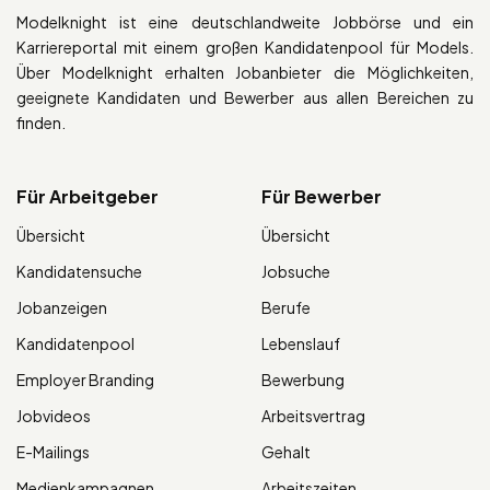
Modelknight ist eine deutschlandweite Jobbörse und ein
Karriereportal mit einem großen Kandidatenpool für Models.
Über Modelknight erhalten Jobanbieter die Möglichkeiten,
geeignete Kandidaten und Bewerber aus allen Bereichen zu
finden.
Für Arbeitgeber
Für Bewerber
Übersicht
Übersicht
Kandidatensuche
Jobsuche
Jobanzeigen
Berufe
Kandidatenpool
Lebenslauf
Employer Branding
Bewerbung
Jobvideos
Arbeitsvertrag
E-Mailings
Gehalt
Medienkampagnen
Arbeitszeiten