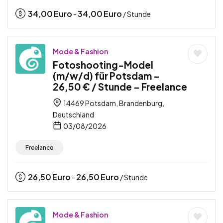
34,00
Euro
34,00
Euro
-
/ Stunde
Mode & Fashion
Fotoshooting-Model
(m/w/d) für Potsdam –
26,50 € / Stunde – Freelance
14469 Potsdam, Brandenburg,
Deutschland
03/08/2026
Freelance
26,50
Euro
26,50
Euro
-
/ Stunde
Mode & Fashion