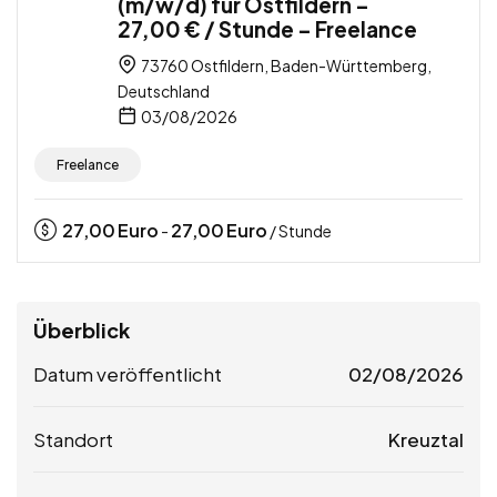
(m/w/d) für Ostfildern –
27,00 € / Stunde – Freelance
73760 Ostfildern, Baden-Württemberg,
Deutschland
03/08/2026
Freelance
27,00
Euro
27,00
Euro
-
/ Stunde
Überblick
Datum veröffentlicht
02/08/2026
Standort
Kreuztal