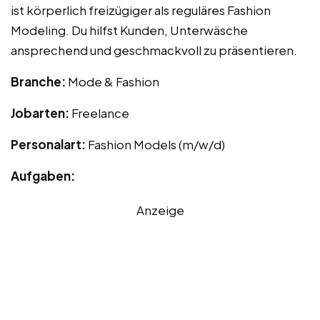
ist körperlich freizügiger als reguläres Fashion
Modeling. Du hilfst Kunden, Unterwäsche
ansprechend und geschmackvoll zu präsentieren.
Branche:
Mode & Fashion
Jobarten:
Freelance
Personalart:
Fashion Models (m/w/d)
Aufgaben:
Anzeige