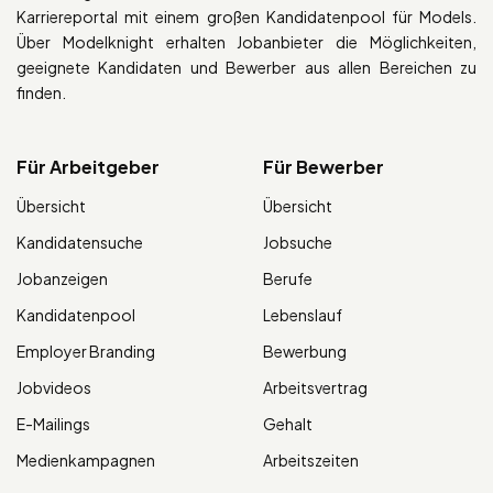
Karriereportal mit einem großen Kandidatenpool für Models.
Über Modelknight erhalten Jobanbieter die Möglichkeiten,
geeignete Kandidaten und Bewerber aus allen Bereichen zu
finden.
Für Arbeitgeber
Für Bewerber
Übersicht
Übersicht
Kandidatensuche
Jobsuche
Jobanzeigen
Berufe
Kandidatenpool
Lebenslauf
Employer Branding
Bewerbung
Jobvideos
Arbeitsvertrag
E-Mailings
Gehalt
Medienkampagnen
Arbeitszeiten