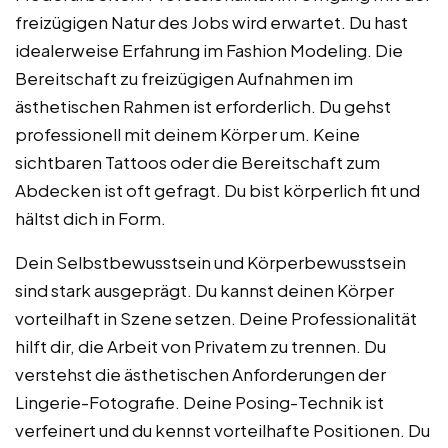
freizügigen Natur des Jobs wird erwartet. Du hast
idealerweise Erfahrung im Fashion Modeling. Die
Bereitschaft zu freizügigen Aufnahmen im
ästhetischen Rahmen ist erforderlich. Du gehst
professionell mit deinem Körper um. Keine
sichtbaren Tattoos oder die Bereitschaft zum
Abdecken ist oft gefragt. Du bist körperlich fit und
hältst dich in Form.
Dein Selbstbewusstsein und Körperbewusstsein
sind stark ausgeprägt. Du kannst deinen Körper
vorteilhaft in Szene setzen. Deine Professionalität
hilft dir, die Arbeit von Privatem zu trennen. Du
verstehst die ästhetischen Anforderungen der
Lingerie-Fotografie. Deine Posing-Technik ist
verfeinert und du kennst vorteilhafte Positionen. Du