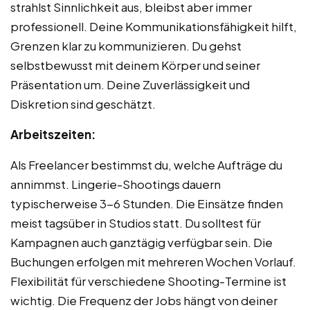
strahlst Sinnlichkeit aus, bleibst aber immer
professionell. Deine Kommunikationsfähigkeit hilft,
Grenzen klar zu kommunizieren. Du gehst
selbstbewusst mit deinem Körper und seiner
Präsentation um. Deine Zuverlässigkeit und
Diskretion sind geschätzt.
Arbeitszeiten:
Als Freelancer bestimmst du, welche Aufträge du
annimmst. Lingerie-Shootings dauern
typischerweise 3-6 Stunden. Die Einsätze finden
meist tagsüber in Studios statt. Du solltest für
Kampagnen auch ganztägig verfügbar sein. Die
Buchungen erfolgen mit mehreren Wochen Vorlauf.
Flexibilität für verschiedene Shooting-Termine ist
wichtig. Die Frequenz der Jobs hängt von deiner