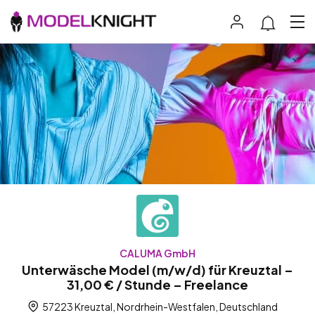
CALUMA GmbH
Unterwäsche Model (m/w/d) für Kreuztal –
31,00 € / Stunde – Freelance
57223 Kreuztal, Nordrhein-Westfalen, Deutschland