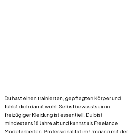
Du hast einen trainierten, gepflegten Körper und
fühlst dich damit wohl. Selbstbewusstsein in
freizügiger Kleidung ist essentiell. Du bist
mindestens 18 Jahre alt und kannst als Freelance
Model arbeiten. Professionalität im Umgang mit der