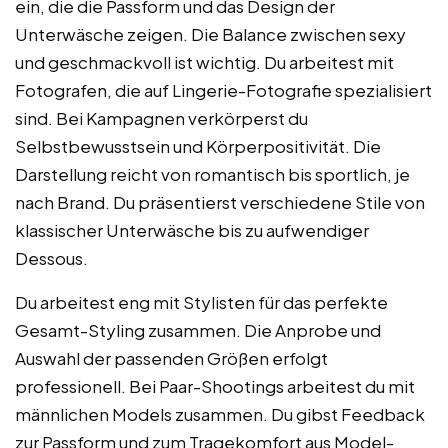
ein, die die Passform und das Design der
Unterwäsche zeigen. Die Balance zwischen sexy
und geschmackvoll ist wichtig. Du arbeitest mit
Fotografen, die auf Lingerie-Fotografie spezialisiert
sind. Bei Kampagnen verkörperst du
Selbstbewusstsein und Körperpositivität. Die
Darstellung reicht von romantisch bis sportlich, je
nach Brand. Du präsentierst verschiedene Stile von
klassischer Unterwäsche bis zu aufwendiger
Dessous.
Du arbeitest eng mit Stylisten für das perfekte
Gesamt-Styling zusammen. Die Anprobe und
Auswahl der passenden Größen erfolgt
professionell. Bei Paar-Shootings arbeitest du mit
männlichen Models zusammen. Du gibst Feedback
zur Passform und zum Tragekomfort aus Model-