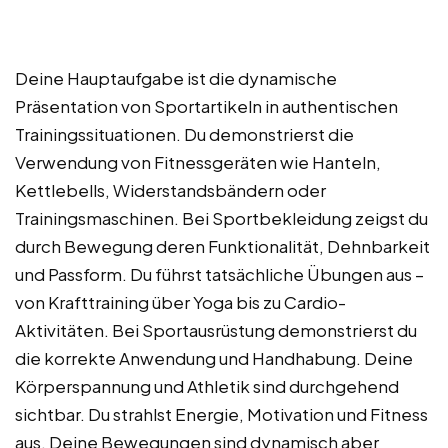
Deine Hauptaufgabe ist die dynamische
Präsentation von Sportartikeln in authentischen
Trainingssituationen. Du demonstrierst die
Verwendung von Fitnessgeräten wie Hanteln,
Kettlebells, Widerstandsbändern oder
Trainingsmaschinen. Bei Sportbekleidung zeigst du
durch Bewegung deren Funktionalität, Dehnbarkeit
und Passform. Du führst tatsächliche Übungen aus –
von Krafttraining über Yoga bis zu Cardio-
Aktivitäten. Bei Sportausrüstung demonstrierst du
die korrekte Anwendung und Handhabung. Deine
Körperspannung und Athletik sind durchgehend
sichtbar. Du strahlst Energie, Motivation und Fitness
aus. Deine Bewegungen sind dynamisch aber