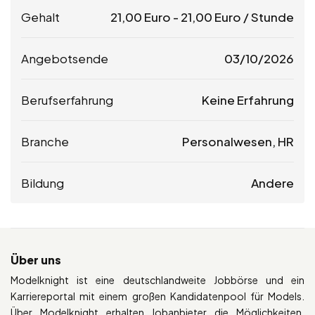
Gehalt
21,00
Euro
-
21,00
Euro
/ Stunde
Angebotsende
03/10/2026
Berufserfahrung
Keine Erfahrung
Branche
Personalwesen, HR
Bildung
Andere
Über uns
Modelknight ist eine deutschlandweite Jobbörse und ein
Karriereportal mit einem großen Kandidatenpool für Models.
Über Modelknight erhalten Jobanbieter die Möglichkeiten,