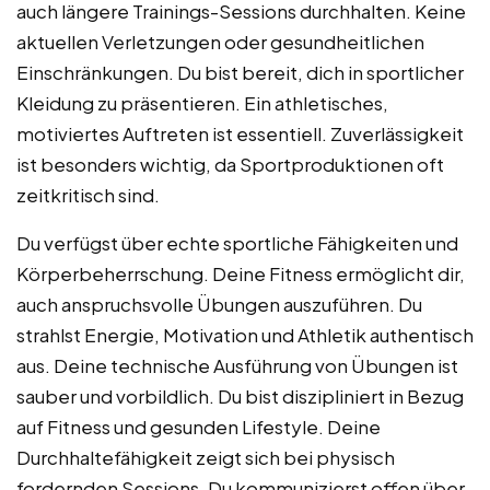
auch längere Trainings-Sessions durchhalten. Keine
aktuellen Verletzungen oder gesundheitlichen
Einschränkungen. Du bist bereit, dich in sportlicher
Kleidung zu präsentieren. Ein athletisches,
motiviertes Auftreten ist essentiell. Zuverlässigkeit
ist besonders wichtig, da Sportproduktionen oft
zeitkritisch sind.
Du verfügst über echte sportliche Fähigkeiten und
Körperbeherrschung. Deine Fitness ermöglicht dir,
auch anspruchsvolle Übungen auszuführen. Du
strahlst Energie, Motivation und Athletik authentisch
aus. Deine technische Ausführung von Übungen ist
sauber und vorbildlich. Du bist diszipliniert in Bezug
auf Fitness und gesunden Lifestyle. Deine
Durchhaltefähigkeit zeigt sich bei physisch
fordernden Sessions. Du kommunizierst offen über