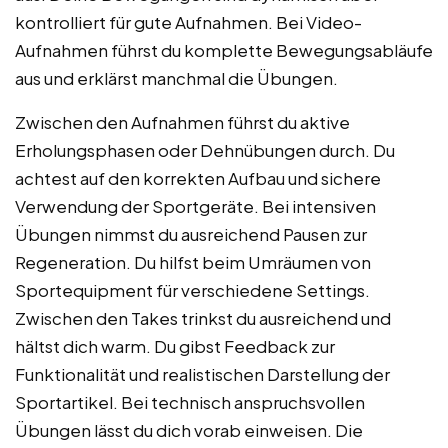
kontrolliert für gute Aufnahmen. Bei Video-
Aufnahmen führst du komplette Bewegungsabläufe
aus und erklärst manchmal die Übungen.
Zwischen den Aufnahmen führst du aktive
Erholungsphasen oder Dehnübungen durch. Du
achtest auf den korrekten Aufbau und sichere
Verwendung der Sportgeräte. Bei intensiven
Übungen nimmst du ausreichend Pausen zur
Regeneration. Du hilfst beim Umräumen von
Sportequipment für verschiedene Settings.
Zwischen den Takes trinkst du ausreichend und
hältst dich warm. Du gibst Feedback zur
Funktionalität und realistischen Darstellung der
Sportartikel. Bei technisch anspruchsvollen
Übungen lässt du dich vorab einweisen. Die