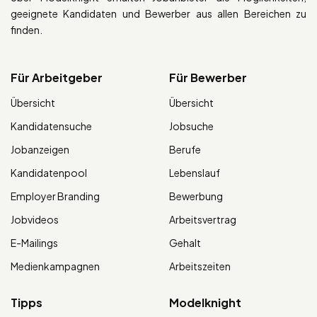
geeignete Kandidaten und Bewerber aus allen Bereichen zu
finden.
Für Arbeitgeber
Für Bewerber
Übersicht
Übersicht
Kandidatensuche
Jobsuche
Jobanzeigen
Berufe
Kandidatenpool
Lebenslauf
Employer Branding
Bewerbung
Jobvideos
Arbeitsvertrag
E-Mailings
Gehalt
Medienkampagnen
Arbeitszeiten
Tipps
Modelknight