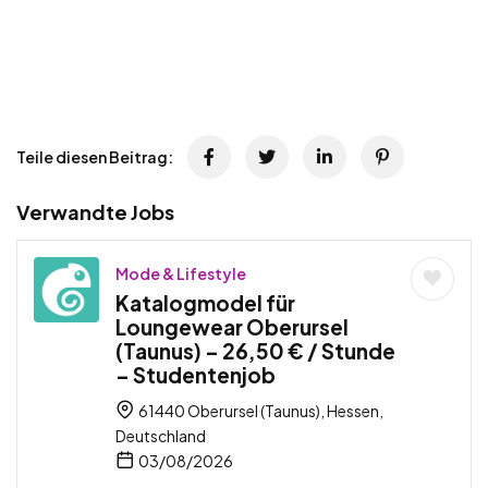
Teile diesen Beitrag:
Verwandte Jobs
Mode & Lifestyle
Katalogmodel für
Loungewear Oberursel
(Taunus) – 26,50 € / Stunde
– Studentenjob
61440 Oberursel (Taunus), Hessen,
Deutschland
03/08/2026