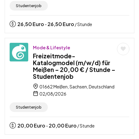
Studentenjob
26,50
Euro
26,50
Euro
-
/ Stunde
Mode & Lifestyle
Freizeitmode-
Katalogmodel (m/w/d) für
Meißen – 20,00 € / Stunde –
Studentenjob
01662 Meißen, Sachsen, Deutschland
02/08/2026
Studentenjob
20,00
Euro
20,00
Euro
-
/ Stunde