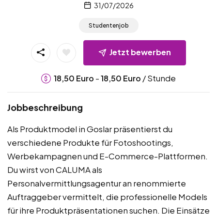
31/07/2026
Studentenjob
Jetzt bewerben
-
/ Stunde
18,50
Euro
18,50
Euro
Jobbeschreibung
Als Produktmodel in Goslar präsentierst du
verschiedene Produkte für Fotoshootings,
Werbekampagnen und E-Commerce-Plattformen.
Du wirst von CALUMA als
Personalvermittlungsagentur an renommierte
Auftraggeber vermittelt, die professionelle Models
für ihre Produktpräsentationen suchen. Die Einsätze