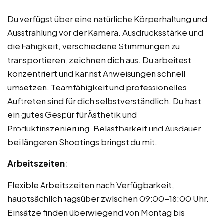
Du verfügst über eine natürliche Körperhaltung und
Ausstrahlung vor der Kamera. Ausdrucksstärke und
die Fähigkeit, verschiedene Stimmungen zu
transportieren, zeichnen dich aus. Du arbeitest
konzentriert und kannst Anweisungen schnell
umsetzen. Teamfähigkeit und professionelles
Auftreten sind für dich selbstverständlich. Du hast
ein gutes Gespür für Ästhetik und
Produktinszenierung. Belastbarkeit und Ausdauer
bei längeren Shootings bringst du mit.
Arbeitszeiten:
Flexible Arbeitszeiten nach Verfügbarkeit,
hauptsächlich tagsüber zwischen 09:00-18:00 Uhr.
Einsätze finden überwiegend von Montag bis