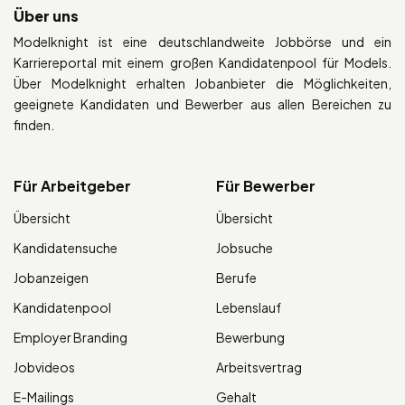
Über uns
Modelknight ist eine deutschlandweite Jobbörse und ein
Karriereportal mit einem großen Kandidatenpool für Models.
Über Modelknight erhalten Jobanbieter die Möglichkeiten,
geeignete Kandidaten und Bewerber aus allen Bereichen zu
finden.
Für Arbeitgeber
Für Bewerber
Übersicht
Übersicht
Kandidatensuche
Jobsuche
Jobanzeigen
Berufe
Kandidatenpool
Lebenslauf
Employer Branding
Bewerbung
Jobvideos
Arbeitsvertrag
E-Mailings
Gehalt