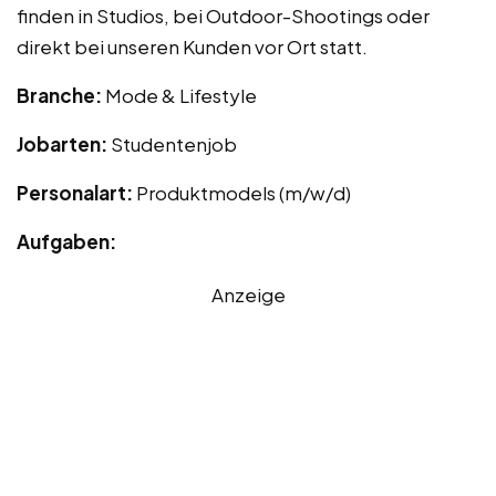
finden in Studios, bei Outdoor-Shootings oder
direkt bei unseren Kunden vor Ort statt.
Branche:
Mode & Lifestyle
Jobarten:
Studentenjob
Personalart:
Produktmodels (m/w/d)
Aufgaben:
Anzeige