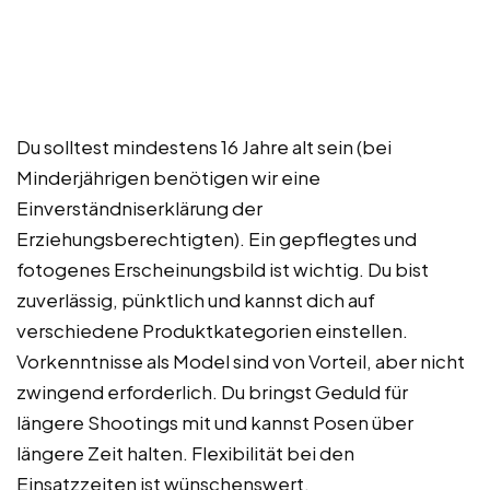
Du solltest mindestens 16 Jahre alt sein (bei
Minderjährigen benötigen wir eine
Einverständniserklärung der
Erziehungsberechtigten). Ein gepflegtes und
fotogenes Erscheinungsbild ist wichtig. Du bist
zuverlässig, pünktlich und kannst dich auf
verschiedene Produktkategorien einstellen.
Vorkenntnisse als Model sind von Vorteil, aber nicht
zwingend erforderlich. Du bringst Geduld für
längere Shootings mit und kannst Posen über
längere Zeit halten. Flexibilität bei den
Einsatzzeiten ist wünschenswert.