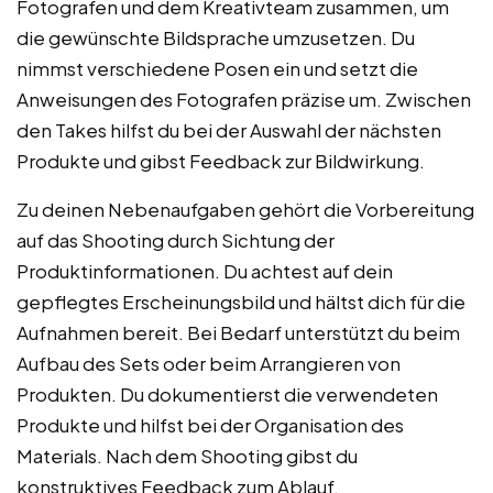
Fotografen und dem Kreativteam zusammen, um
die gewünschte Bildsprache umzusetzen. Du
nimmst verschiedene Posen ein und setzt die
Anweisungen des Fotografen präzise um. Zwischen
den Takes hilfst du bei der Auswahl der nächsten
Produkte und gibst Feedback zur Bildwirkung.
Zu deinen Nebenaufgaben gehört die Vorbereitung
auf das Shooting durch Sichtung der
Produktinformationen. Du achtest auf dein
gepflegtes Erscheinungsbild und hältst dich für die
Aufnahmen bereit. Bei Bedarf unterstützt du beim
Aufbau des Sets oder beim Arrangieren von
Produkten. Du dokumentierst die verwendeten
Produkte und hilfst bei der Organisation des
Materials. Nach dem Shooting gibst du
konstruktives Feedback zum Ablauf.