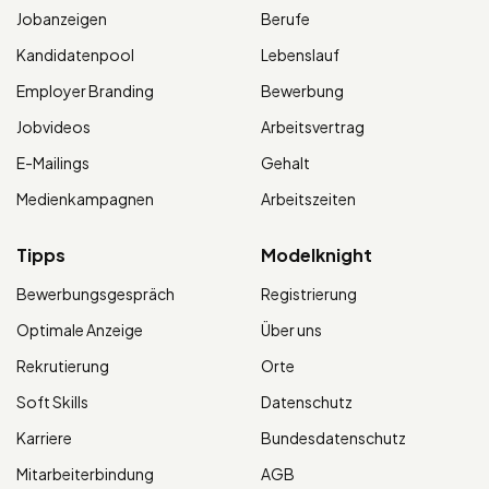
Jobanzeigen
Berufe
Kandidatenpool
Lebenslauf
Employer Branding
Bewerbung
Jobvideos
Arbeitsvertrag
E-Mailings
Gehalt
Medienkampagnen
Arbeitszeiten
Tipps
Modelknight
Bewerbungsgespräch
Registrierung
Optimale Anzeige
Über uns
Rekrutierung
Orte
Soft Skills
Datenschutz
Karriere
Bundesdatenschutz
Mitarbeiterbindung
AGB