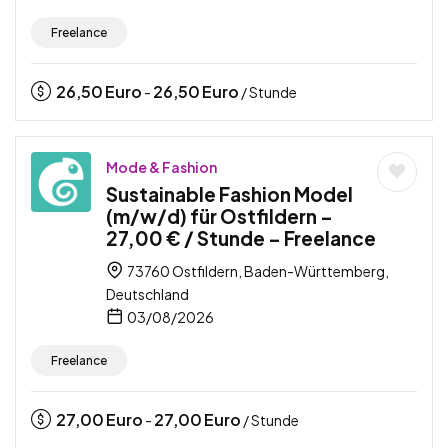
Freelance
26,50
Euro
26,50
Euro
-
/ Stunde
Mode & Fashion
Sustainable Fashion Model
(m/w/d) für Ostfildern –
27,00 € / Stunde – Freelance
73760 Ostfildern, Baden-Württemberg,
Deutschland
03/08/2026
Freelance
27,00
Euro
27,00
Euro
-
/ Stunde