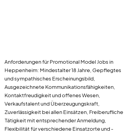
Anforderungen für Promotional Model Jobs in
Heppenheim: Mindestalter 18 Jahre, Gepflegtes
und sympathisches Erscheinungsbild,
Ausgezeichnete Kommunikationsfähigkeiten,
Kontaktfreudigkeit und offenes Wesen,
Verkaufstalent und Überzeugungskraft,
Zuverlässigkeit bei allen Einsätzen, Freiberufliche
Tätigkeit mit entsprechender Anmeldung,
Flexibilität für verschiedene Einsatzorte und -