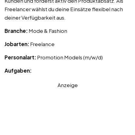
Kunden und förderst aktiv den Produktabsatz. Als
Freelancer wählst du deine Einsätze flexibel nach
deiner Verfügbarkeit aus.
Branche:
Mode & Fashion
Jobarten:
Freelance
Personalart:
Promotion Models (m/w/d)
Aufgaben:
Anzeige