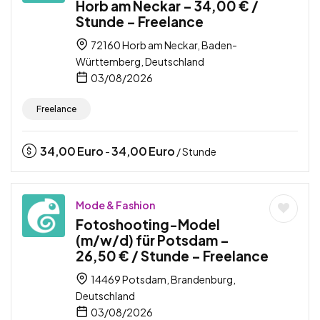
Horb am Neckar – 34,00 € /
Stunde – Freelance
72160 Horb am Neckar, Baden-
Württemberg, Deutschland
03/08/2026
Freelance
34,00
Euro
34,00
Euro
-
/ Stunde
Mode & Fashion
Fotoshooting-Model
(m/w/d) für Potsdam –
26,50 € / Stunde – Freelance
14469 Potsdam, Brandenburg,
Deutschland
03/08/2026