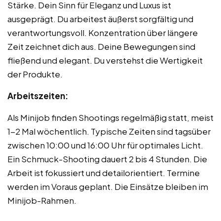
Stärke. Dein Sinn für Eleganz und Luxus ist
ausgeprägt. Du arbeitest äußerst sorgfältig und
verantwortungsvoll. Konzentration über längere
Zeit zeichnet dich aus. Deine Bewegungen sind
fließend und elegant. Du verstehst die Wertigkeit
der Produkte.
Arbeitszeiten:
Als Minijob finden Shootings regelmäßig statt, meist
1-2 Mal wöchentlich. Typische Zeiten sind tagsüber
zwischen 10:00 und 16:00 Uhr für optimales Licht.
Ein Schmuck-Shooting dauert 2 bis 4 Stunden. Die
Arbeit ist fokussiert und detailorientiert. Termine
werden im Voraus geplant. Die Einsätze bleiben im
Minijob-Rahmen.