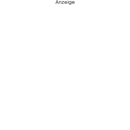
Anzeige