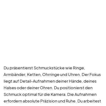
Du präsentierst Schmuckstücke wie Ringe,
Armbänder, Ketten, Ohrringe und Uhren. Der Fokus
liegt auf Detail-Aufnahmen deiner Hände, deines
Halses oder deiner Ohren. Du positionierst den
Schmuck optimal für die Kamera. Die Aufnahmen
erfordern absolute Präzision und Ruhe. Du arbeitest