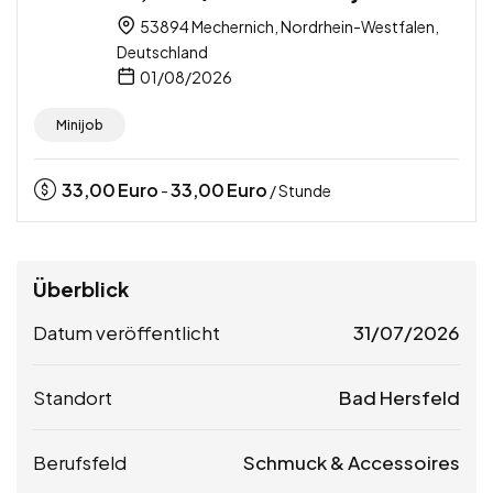
53894 Mechernich, Nordrhein-Westfalen,
Deutschland
01/08/2026
Minijob
33,00
Euro
33,00
Euro
-
/ Stunde
Überblick
Datum veröffentlicht
31/07/2026
Standort
Bad Hersfeld
Berufsfeld
Schmuck & Accessoires