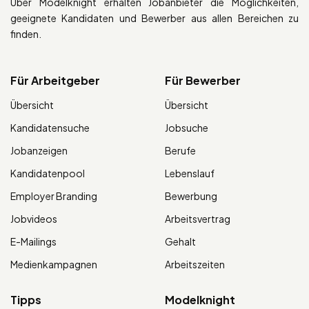
Über Modelknight erhalten Jobanbieter die Möglichkeiten,
geeignete Kandidaten und Bewerber aus allen Bereichen zu
finden.
Für Arbeitgeber
Für Bewerber
Übersicht
Übersicht
Kandidatensuche
Jobsuche
Jobanzeigen
Berufe
Kandidatenpool
Lebenslauf
Employer Branding
Bewerbung
Jobvideos
Arbeitsvertrag
E-Mailings
Gehalt
Medienkampagnen
Arbeitszeiten
Tipps
Modelknight