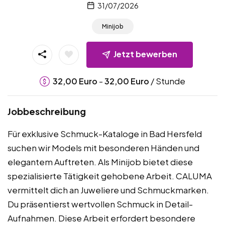
31/07/2026
Minijob
Jetzt bewerben
-
/ Stunde
32,00
Euro
32,00
Euro
Jobbeschreibung
Für exklusive Schmuck-Kataloge in Bad Hersfeld
suchen wir Models mit besonderen Händen und
elegantem Auftreten. Als Minijob bietet diese
spezialisierte Tätigkeit gehobene Arbeit. CALUMA
vermittelt dich an Juweliere und Schmuckmarken.
Du präsentierst wertvollen Schmuck in Detail-
Aufnahmen. Diese Arbeit erfordert besondere