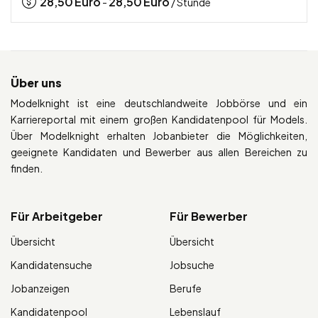
28,50
Euro
28,50
Euro
-
/ Stunde
Über uns
Modelknight ist eine deutschlandweite Jobbörse und ein
Karriereportal mit einem großen Kandidatenpool für Models.
Über Modelknight erhalten Jobanbieter die Möglichkeiten,
geeignete Kandidaten und Bewerber aus allen Bereichen zu
finden.
Für Arbeitgeber
Für Bewerber
Übersicht
Übersicht
Kandidatensuche
Jobsuche
Jobanzeigen
Berufe
Kandidatenpool
Lebenslauf