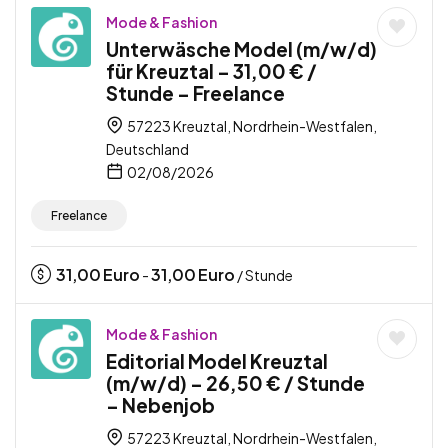
Mode & Fashion
Unterwäsche Model (m/w/d)
für Kreuztal – 31,00 € /
Stunde – Freelance
57223 Kreuztal, Nordrhein-Westfalen,
Deutschland
02/08/2026
Freelance
31,00
Euro
31,00
Euro
-
/ Stunde
Mode & Fashion
Editorial Model Kreuztal
(m/w/d) – 26,50 € / Stunde
– Nebenjob
57223 Kreuztal, Nordrhein-Westfalen,