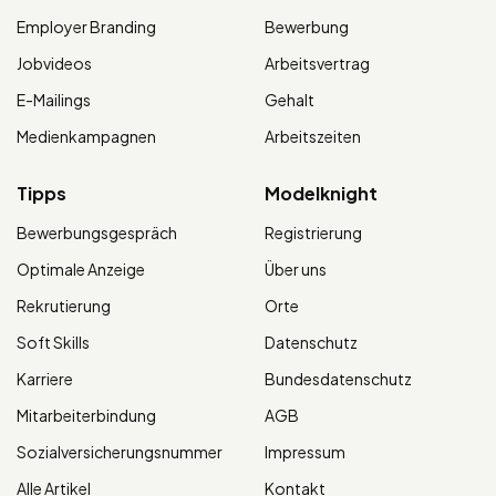
Employer Branding
Bewerbung
Jobvideos
Arbeitsvertrag
E-Mailings
Gehalt
Medienkampagnen
Arbeitszeiten
Tipps
Modelknight
Bewerbungsgespräch
Registrierung
Optimale Anzeige
Über uns
Rekrutierung
Orte
Soft Skills
Datenschutz
Karriere
Bundesdatenschutz
Mitarbeiterbindung
AGB
Sozialversicherungsnummer
Impressum
Alle Artikel
Kontakt