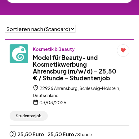
Kosmetik & Beauty
Model für Beauty- und
Kosmetikwerbung
Ahrensburg (m/w/d) – 25,50
€ / Stunde – Studentenjob
22926 Ahrensburg, Schleswig-Holstein,
Deutschland
03/08/2026
Studentenjob
25,50
Euro
25,50
Euro
-
/ Stunde