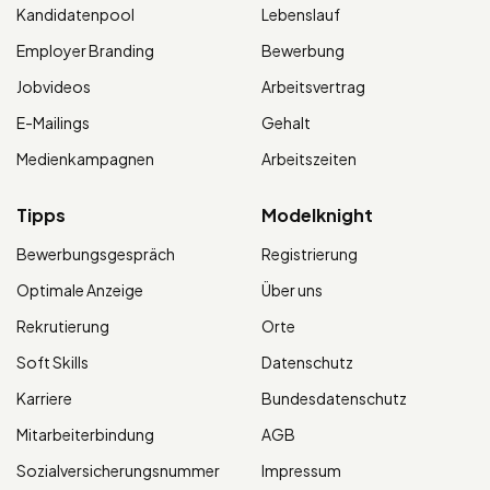
Kandidatenpool
Lebenslauf
Employer Branding
Bewerbung
Jobvideos
Arbeitsvertrag
E-Mailings
Gehalt
Medienkampagnen
Arbeitszeiten
Tipps
Modelknight
Bewerbungsgespräch
Registrierung
Optimale Anzeige
Über uns
Rekrutierung
Orte
Soft Skills
Datenschutz
Karriere
Bundesdatenschutz
Mitarbeiterbindung
AGB
Sozialversicherungsnummer
Impressum