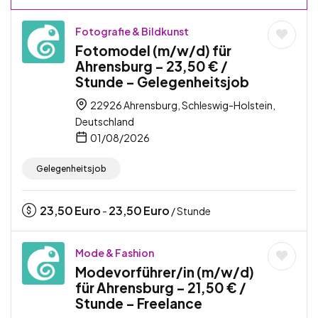
Fotografie & Bildkunst
Fotomodel (m/w/d) für
Ahrensburg – 23,50 € /
Stunde – Gelegenheitsjob
22926 Ahrensburg, Schleswig-Holstein,
Deutschland
01/08/2026
Gelegenheitsjob
23,50
Euro
23,50
Euro
-
/ Stunde
Mode & Fashion
Modevorführer/in (m/w/d)
für Ahrensburg – 21,50 € /
Stunde – Freelance