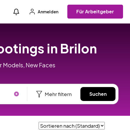
Für Arbeitgeber
Anmelden
otings in Brilon
für Models, New Faces
Mehr filtern
Suchen