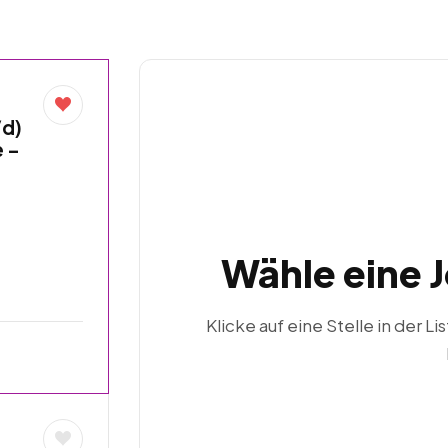
/d)
e –
Wähle eine 
Klicke auf eine Stelle in der Li