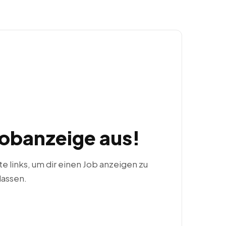
Jobanzeige aus!
ste links, um dir einen Job anzeigen zu
lassen.