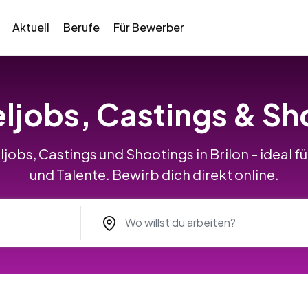
Aktuell
Berufe
Für Bewerber
ljobs, Castings & Sho
jobs, Castings und Shootings in Brilon – ideal 
und Talente. Bewirb dich direkt online.