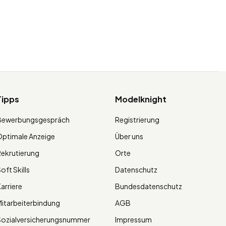
Tipps
Modelknight
Bewerbungsgespräch
Registrierung
ptimale Anzeige
Über uns
ekrutierung
Orte
oft Skills
Datenschutz
arriere
Bundesdatenschutz
itarbeiterbindung
AGB
Sozialversicherungsnummer
Impressum