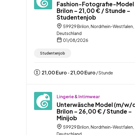
Fashion-Fotografie-Model
Brilon – 21,00 € / Stunde –
Studentenjob
59929 Brilon, Nordrhein-Westfalen,
Deutschland
01/08/2026
Studentenjob
21,00
Euro
21,00
Euro
-
/ Stunde
Lingerie & Intimwear
Unterwäsche Model (m/w/
Brilon – 26,00 € / Stunde –
Minijob
59929 Brilon, Nordrhein-Westfalen,
Deutschland