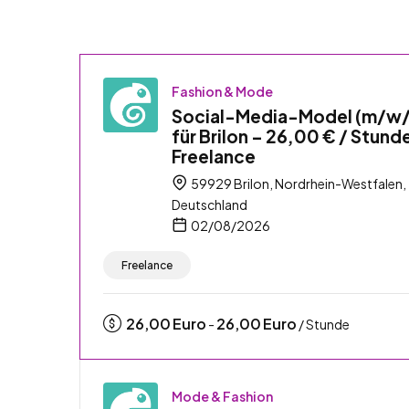
Fashion & Mode
Social-Media-Model (m/w
für Brilon – 26,00 € / Stund
Freelance
59929 Brilon, Nordrhein-Westfalen,
Deutschland
02/08/2026
Freelance
26,00
Euro
26,00
Euro
-
/ Stunde
Mode & Fashion