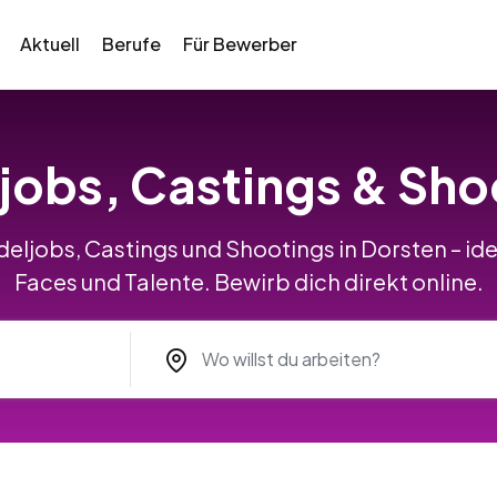
Aktuell
Berufe
Für Bewerber
jobs, Castings & Sho
deljobs, Castings und Shootings in Dorsten – ide
Faces und Talente. Bewirb dich direkt online.