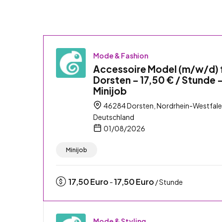
Mode & Fashion
Accessoire Model (m/w/d) 
Dorsten – 17,50 € / Stunde 
Minijob
46284 Dorsten, Nordrhein-Westfale
Deutschland
01/08/2026
Minijob
17,50
Euro
17,50
Euro
-
/ Stunde
Mode & Styling