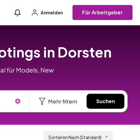
Für Arbeitgeber
Anmelden
otings in Dorsten
al für Models, New
Mehr filtern
Suchen
Sortieren Nach (Standard)