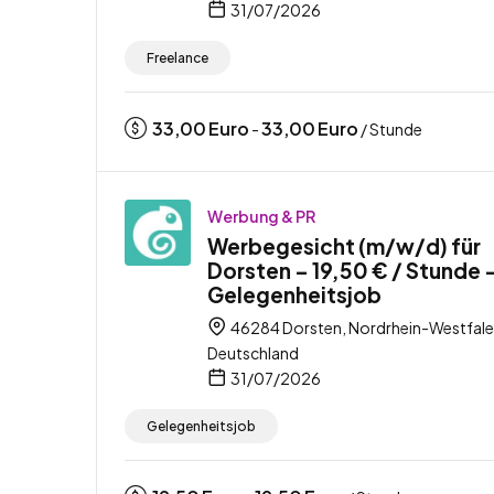
31/07/2026
Freelance
33,00
Euro
33,00
Euro
-
/ Stunde
Werbung & PR
Werbegesicht (m/w/d) für
Dorsten – 19,50 € / Stunde 
Gelegenheitsjob
46284 Dorsten, Nordrhein-Westfale
Deutschland
31/07/2026
Gelegenheitsjob