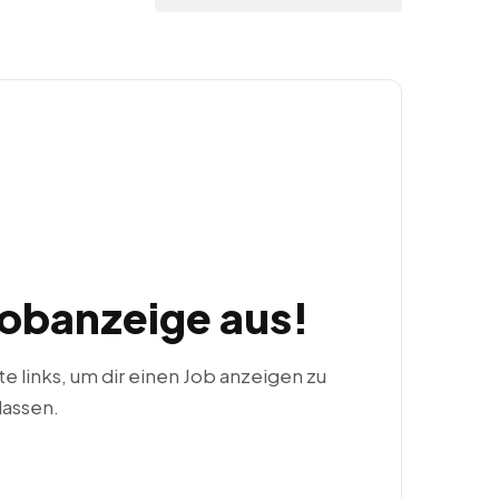
Jobanzeige aus!
ste links, um dir einen Job anzeigen zu
lassen.