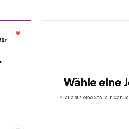
für
–
n,
Wähle eine 
Klicke auf eine Stelle in der Li