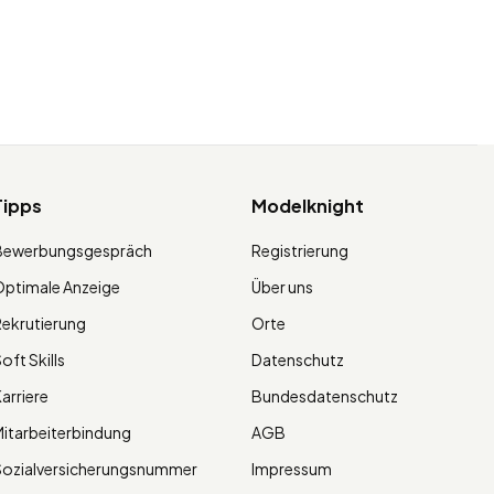
Tipps
Modelknight
Bewerbungsgespräch
Registrierung
ptimale Anzeige
Über uns
ekrutierung
Orte
oft Skills
Datenschutz
arriere
Bundesdatenschutz
itarbeiterbindung
AGB
Sozialversicherungsnummer
Impressum