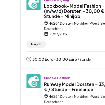
Lookbook-Model Fashion
(m/w/d) Dorsten – 30,00 € 
Stunde – Minijob
46284 Dorsten, Nordrhein-Westfale
Deutschland
31/07/2026
Minijob
30,00
Euro
30,00
Euro
-
/ Stunde
Mode & Fashion
Runway Model Dorsten – 33
€ / Stunde – Freelance
46284 Dorsten, Nordrhein-Westfale
Deutschland