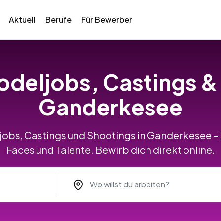
Aktuell
Berufe
Für Bewerber
odeljobs, Castings &
Ganderkesee
jobs, Castings und Shootings in Ganderkesee – 
Faces und Talente. Bewirb dich direkt online.