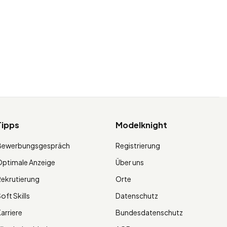
Tipps
Modelknight
Bewerbungsgespräch
Registrierung
ptimale Anzeige
Über uns
ekrutierung
Orte
oft Skills
Datenschutz
arriere
Bundesdatenschutz