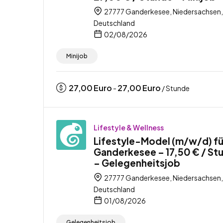
27777 Ganderkesee, Niedersachsen,
Deutschland
02/08/2026
Minijob
27,00
Euro
27,00
Euro
-
/ Stunde
Lifestyle & Wellness
Lifestyle-Model (m/w/d) fü
Ganderkesee – 17,50 € / St
– Gelegenheitsjob
27777 Ganderkesee, Niedersachsen,
Deutschland
01/08/2026
Gelegenheitsjob