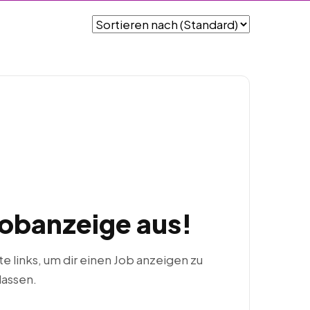
Jobanzeige aus!
ste links, um dir einen Job anzeigen zu
lassen.