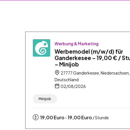
Werbung & Marketing
Werbemodel (m/w/d) für
Ganderkesee – 19,00 € / St
– Minijob
27777 Ganderkesee, Niedersachsen,
Deutschland
02/08/2026
Minijob
19,00
Euro
19,00
Euro
-
/ Stunde