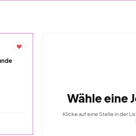
unde
Wähle eine 
Klicke auf eine Stelle in der Li