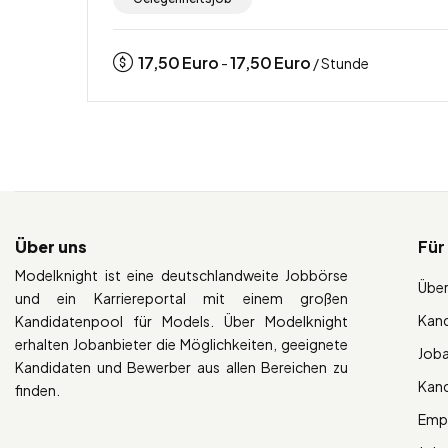
17,50
Euro
17,50
Euro
-
/ Stunde
Über uns
Für
Modelknight ist eine deutschlandweite Jobbörse
Über
und ein Karriereportal mit einem großen
Kan
Kandidatenpool für Models. Über Modelknight
erhalten Jobanbieter die Möglichkeiten, geeignete
Job
Kandidaten und Bewerber aus allen Bereichen zu
Kan
finden.
Empl