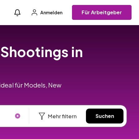
Für Arbeitgeber
Anmelden
 Shootings in
ideal für Models, New
Mehr filtern
Suchen