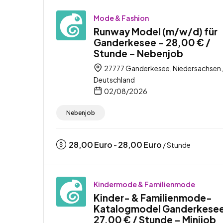
Mode & Fashion
Runway Model (m/w/d) für
Ganderkesee – 28,00 € /
Stunde – Nebenjob
27777 Ganderkesee, Niedersachsen,
Deutschland
02/08/2026
Nebenjob
28,00
Euro
28,00
Euro
-
/ Stunde
Kindermode & Familienmode
Kinder- & Familienmode-
Katalogmodel Ganderkesee
27,00 € / Stunde – Minijob