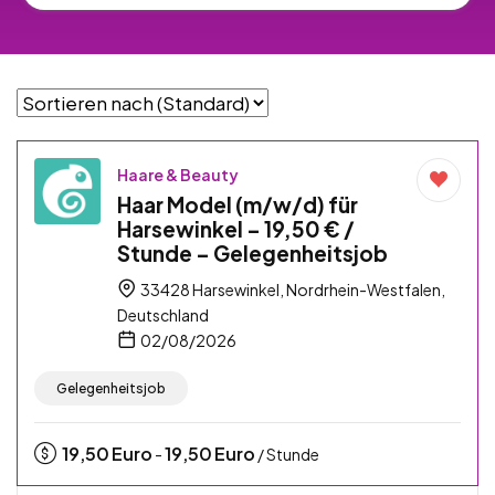
Haare & Beauty
Haar Model (m/w/d) für
Harsewinkel – 19,50 € /
Stunde – Gelegenheitsjob
33428 Harsewinkel, Nordrhein-Westfalen,
Deutschland
02/08/2026
Gelegenheitsjob
19,50
Euro
19,50
Euro
-
/ Stunde