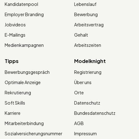
Kandidatenpool
Lebenslauf
Employer Branding
Bewerbung
Jobvideos
Arbeitsvertrag
E-Mailings
Gehalt
Medienkampagnen
Arbeitszeiten
Tipps
Modelknight
Bewerbungsgespräch
Registrierung
Optimale Anzeige
Über uns
Rekrutierung
Orte
Soft Skills
Datenschutz
Karriere
Bundesdatenschutz
Mitarbeiterbindung
AGB
Sozialversicherungsnummer
Impressum