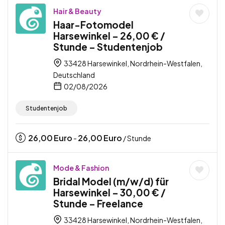
Hair & Beauty
Haar-Fotomodel
Harsewinkel – 26,00 € /
Stunde – Studentenjob
33428 Harsewinkel, Nordrhein-Westfalen,
Deutschland
02/08/2026
Studentenjob
26,00
Euro
26,00
Euro
-
/ Stunde
Mode & Fashion
Bridal Model (m/w/d) für
Harsewinkel – 30,00 € /
Stunde – Freelance
33428 Harsewinkel, Nordrhein-Westfalen,