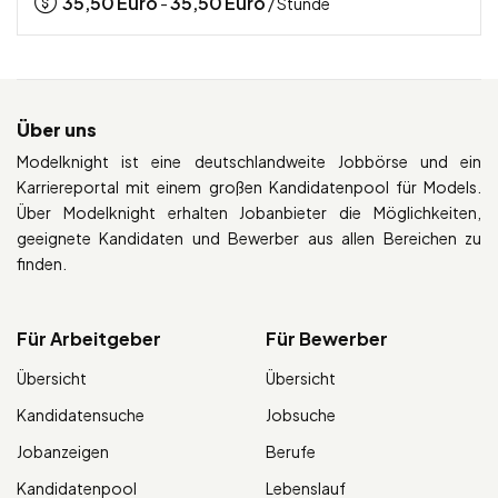
35,50
Euro
35,50
Euro
-
/ Stunde
Über uns
Modelknight ist eine deutschlandweite Jobbörse und ein
Karriereportal mit einem großen Kandidatenpool für Models.
Über Modelknight erhalten Jobanbieter die Möglichkeiten,
geeignete Kandidaten und Bewerber aus allen Bereichen zu
finden.
Für Arbeitgeber
Für Bewerber
Übersicht
Übersicht
Kandidatensuche
Jobsuche
Jobanzeigen
Berufe
Kandidatenpool
Lebenslauf