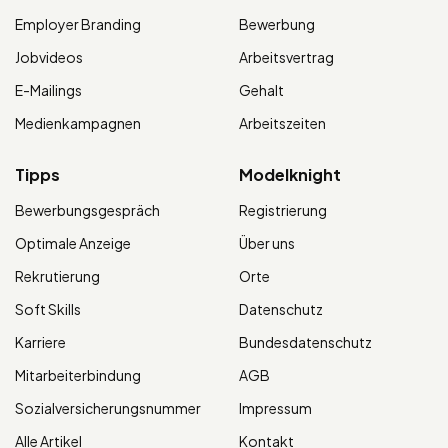
Employer Branding
Bewerbung
Jobvideos
Arbeitsvertrag
E-Mailings
Gehalt
Medienkampagnen
Arbeitszeiten
Tipps
Modelknight
Bewerbungsgespräch
Registrierung
Optimale Anzeige
Über uns
Rekrutierung
Orte
Soft Skills
Datenschutz
Karriere
Bundesdatenschutz
Mitarbeiterbindung
AGB
Sozialversicherungsnummer
Impressum
Alle Artikel
Kontakt