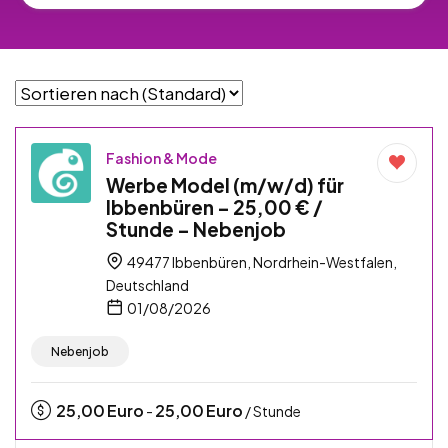
Fashion & Mode
Werbe Model (m/w/d) für
Ibbenbüren – 25,00 € /
Stunde – Nebenjob
49477 Ibbenbüren, Nordrhein-Westfalen,
Deutschland
01/08/2026
Nebenjob
25,00
Euro
25,00
Euro
-
/ Stunde