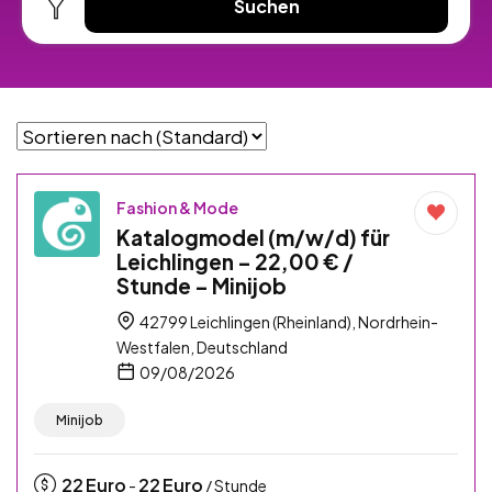
Suchen
Fashion & Mode
Katalogmodel (m/w/d) für
Leichlingen – 22,00 € /
Stunde – Minijob
42799 Leichlingen (Rheinland), Nordrhein-
Westfalen, Deutschland
09/08/2026
Minijob
22
Euro
22
Euro
-
/ Stunde