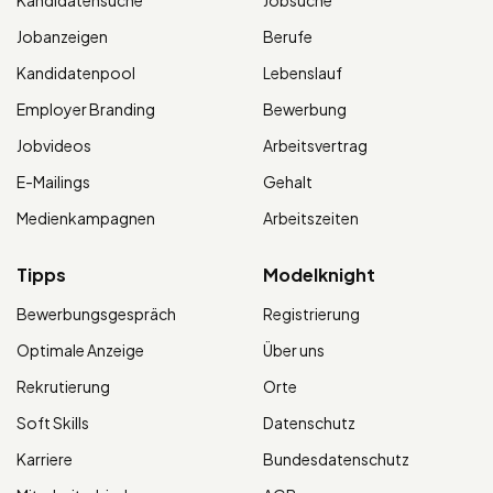
Jobanzeigen
Berufe
Kandidatenpool
Lebenslauf
Employer Branding
Bewerbung
Jobvideos
Arbeitsvertrag
E-Mailings
Gehalt
Medienkampagnen
Arbeitszeiten
Tipps
Modelknight
Bewerbungsgespräch
Registrierung
Optimale Anzeige
Über uns
Rekrutierung
Orte
Soft Skills
Datenschutz
Karriere
Bundesdatenschutz