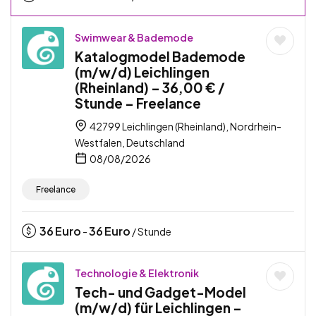
Swimwear & Bademode
Katalogmodel Bademode
(m/w/d) Leichlingen
(Rheinland) – 36,00 € /
Stunde – Freelance
42799 Leichlingen (Rheinland), Nordrhein-
Westfalen, Deutschland
08/08/2026
Freelance
36
Euro
36
Euro
-
/ Stunde
Technologie & Elektronik
Tech- und Gadget-Model
(m/w/d) für Leichlingen –