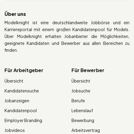
Über uns
Modelknight ist eine deutschlandweite Jobbörse und ein
Karriereportal mit einem großen Kandidatenpool für Models.
Über Modelknight erhalten Jobanbieter die Möglichkeiten,
geeignete Kandidaten und Bewerber aus allen Bereichen zu
finden.
Für Arbeitgeber
Für Bewerber
Übersicht
Übersicht
Kandidatensuche
Jobsuche
Jobanzeigen
Berufe
Kandidatenpool
Lebenslauf
Employer Branding
Bewerbung
Jobvideos
Arbeitsvertrag