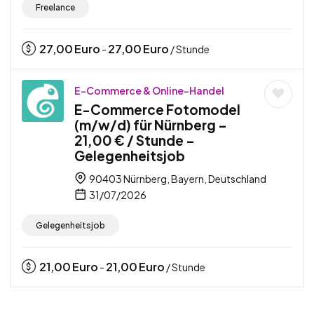
Freelance
27,00
Euro
27,00
Euro
-
/ Stunde
E-Commerce & Online-Handel
E-Commerce Fotomodel
(m/w/d) für Nürnberg –
21,00 € / Stunde –
Gelegenheitsjob
90403 Nürnberg, Bayern, Deutschland
31/07/2026
Gelegenheitsjob
21,00
Euro
21,00
Euro
-
/ Stunde