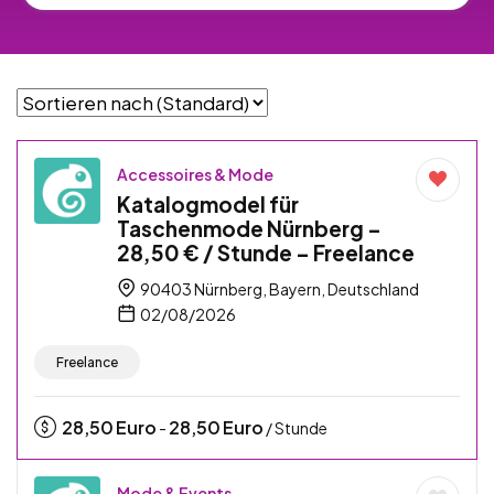
Accessoires & Mode
Katalogmodel für
Taschenmode Nürnberg –
28,50 € / Stunde – Freelance
90403 Nürnberg, Bayern, Deutschland
02/08/2026
Freelance
28,50
Euro
28,50
Euro
-
/ Stunde
Mode & Events