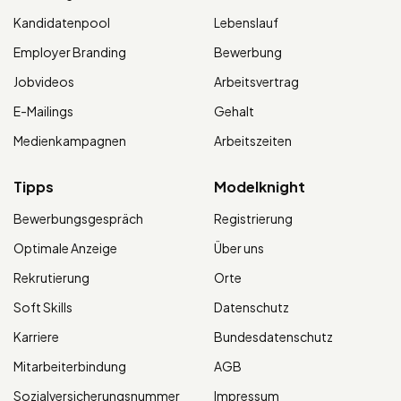
Kandidatenpool
Lebenslauf
Employer Branding
Bewerbung
Jobvideos
Arbeitsvertrag
E-Mailings
Gehalt
Medienkampagnen
Arbeitszeiten
Tipps
Modelknight
Bewerbungsgespräch
Registrierung
Optimale Anzeige
Über uns
Rekrutierung
Orte
Soft Skills
Datenschutz
Karriere
Bundesdatenschutz
Mitarbeiterbindung
AGB
Sozialversicherungsnummer
Impressum