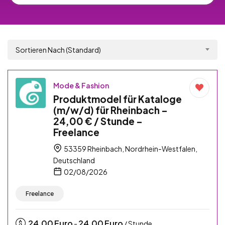
Sortieren Nach (Standard)
Mode & Fashion
Produktmodel für Kataloge
(m/w/d) für Rheinbach –
24,00 € / Stunde –
Freelance
53359 Rheinbach, Nordrhein-Westfalen,
Deutschland
02/08/2026
Freelance
24,00
Euro
24,00
Euro
-
/ Stunde