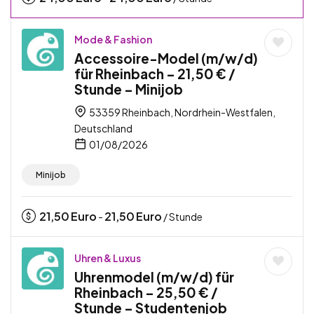
Mode & Fashion
Accessoire-Model (m/w/d)
für Rheinbach – 21,50 € /
Stunde – Minijob
53359 Rheinbach, Nordrhein-Westfalen,
Deutschland
01/08/2026
Minijob
21,50
Euro
21,50
Euro
-
/ Stunde
Uhren & Luxus
Uhrenmodel (m/w/d) für
Rheinbach – 25,50 € /
Stunde – Studentenjob