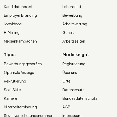
Kandidatenpool
Lebenslauf
Employer Branding
Bewerbung
Jobvideos
Arbeitsvertrag
E-Mailings
Gehalt
Medienkampagnen
Arbeitszeiten
Tipps
Modelknight
Bewerbungsgespräch
Registrierung
Optimale Anzeige
Über uns
Rekrutierung
Orte
Soft Skills
Datenschutz
Karriere
Bundesdatenschutz
Mitarbeiterbindung
AGB
Sozialversicherungsnummer
Impressum