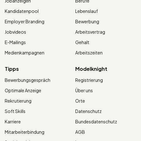
Jobanzeigen
Berufe
Kandidatenpool
Lebenslauf
Employer Branding
Bewerbung
Jobvideos
Arbeitsvertrag
E-Mailings
Gehalt
Medienkampagnen
Arbeitszeiten
Tipps
Modelknight
Bewerbungsgespräch
Registrierung
Optimale Anzeige
Über uns
Rekrutierung
Orte
Soft Skills
Datenschutz
Karriere
Bundesdatenschutz
Mitarbeiterbindung
AGB