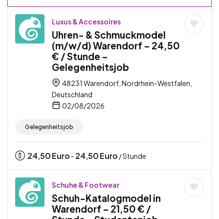
Luxus & Accessoires
Uhren- & Schmuckmodel
(m/w/d) Warendorf – 24,50
€ / Stunde –
Gelegenheitsjob
48231 Warendorf, Nordrhein-Westfalen,
Deutschland
02/08/2026
Gelegenheitsjob
24,50
Euro
24,50
Euro
-
/ Stunde
Schuhe & Footwear
Schuh-Katalogmodel in
Warendorf – 21,50 € /