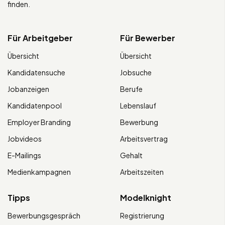
finden.
Für Arbeitgeber
Für Bewerber
Übersicht
Übersicht
Kandidatensuche
Jobsuche
Jobanzeigen
Berufe
Kandidatenpool
Lebenslauf
Employer Branding
Bewerbung
Jobvideos
Arbeitsvertrag
E-Mailings
Gehalt
Medienkampagnen
Arbeitszeiten
Tipps
Modelknight
Bewerbungsgespräch
Registrierung