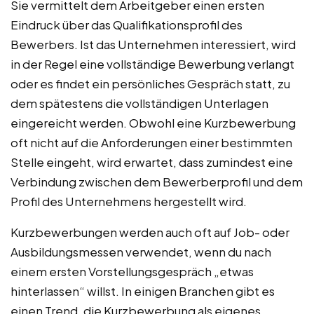
Sie vermittelt dem Arbeitgeber einen ersten
Eindruck über das Qualifikationsprofil des
Bewerbers. Ist das Unternehmen interessiert, wird
in der Regel eine vollständige Bewerbung verlangt
oder es findet ein persönliches Gespräch statt, zu
dem spätestens die vollständigen Unterlagen
eingereicht werden. Obwohl eine Kurzbewerbung
oft nicht auf die Anforderungen einer bestimmten
Stelle eingeht, wird erwartet, dass zumindest eine
Verbindung zwischen dem Bewerberprofil und dem
Profil des Unternehmens hergestellt wird.
Kurzbewerbungen werden auch oft auf Job- oder
Ausbildungsmessen verwendet, wenn du nach
einem ersten Vorstellungsgespräch „etwas
hinterlassen“ willst. In einigen Branchen gibt es
einen Trend, die Kurzbewerbung als eigenes