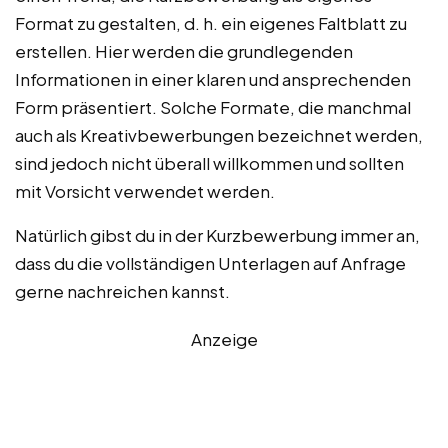
Format zu gestalten, d. h. ein eigenes Faltblatt zu
erstellen. Hier werden die grundlegenden
Informationen in einer klaren und ansprechenden
Form präsentiert. Solche Formate, die manchmal
auch als Kreativbewerbungen bezeichnet werden,
sind jedoch nicht überall willkommen und sollten
mit Vorsicht verwendet werden.
Natürlich gibst du in der Kurzbewerbung immer an,
dass du die vollständigen Unterlagen auf Anfrage
gerne nachreichen kannst.
Anzeige