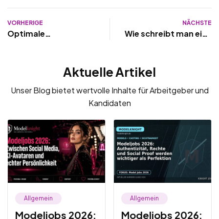
VORHERIGE
NÄCHSTE
Optimale
Wie schreibt man eine
Stellenanzeige
gute Stellenanzeige?
Aktuelle Artikel
Unser Blog bietet wertvolle Inhalte für Arbeitgeber und
Kandidaten
Allgemein
Allgemein
Modeljobs 2026:
Modeljobs 2026: