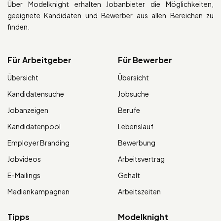
Über Modelknight erhalten Jobanbieter die Möglichkeiten,
geeignete Kandidaten und Bewerber aus allen Bereichen zu
finden.
Für Arbeitgeber
Für Bewerber
Übersicht
Übersicht
Kandidatensuche
Jobsuche
Jobanzeigen
Berufe
Kandidatenpool
Lebenslauf
Employer Branding
Bewerbung
Jobvideos
Arbeitsvertrag
E-Mailings
Gehalt
Medienkampagnen
Arbeitszeiten
Tipps
Modelknight