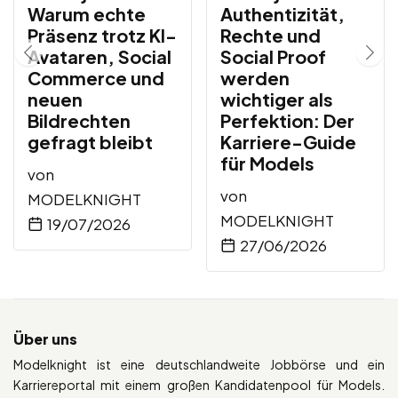
Warum echte
Authentizität,
Präsenz trotz KI-
Rechte und
Avataren, Social
Social Proof
Commerce und
werden
neuen
wichtiger als
Bildrechten
Perfektion: Der
gefragt bleibt
Karriere-Guide
für Models
von
von
MODELKNIGHT
MODELKNIGHT
19/07/2026
27/06/2026
Über uns
Modelknight ist eine deutschlandweite Jobbörse und ein
Karriereportal mit einem großen Kandidatenpool für Models.